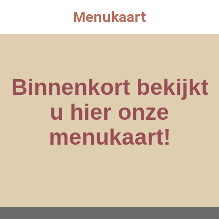
Menukaart
Binnenkort bekijkt
u hier onze
menukaart!